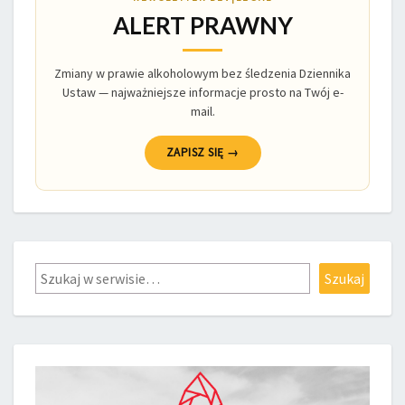
ALERT PRAWNY
Zmiany w prawie alkoholowym bez śledzenia Dziennika
Ustaw — najważniejsze informacje prosto na Twój e-
mail.
ZAPISZ SIĘ →
Szukaj
Szukaj