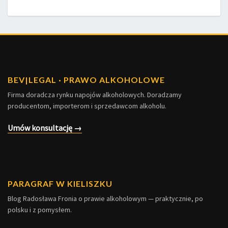
BEV
|
LEGAL · PRAWO ALKOHOLOWE
Firma doradcza rynku napojów alkoholowych. Doradzamy
producentom, importerom i sprzedawcom alkoholu.
Umów konsultację →
PARAGRAF W KIELISZKU
Blog Radosława Fronia o prawie alkoholowym — praktycznie, po
polsku i z pomysłem.