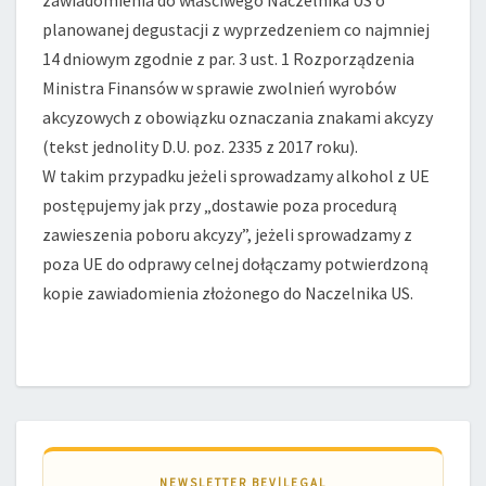
zawiadomienia do właściwego Naczelnika US o
planowanej degustacji z wyprzedzeniem co najmniej
14 dniowym zgodnie z par. 3 ust. 1 Rozporządzenia
Ministra Finansów w sprawie zwolnień wyrobów
akcyzowych z obowiązku oznaczania znakami akcyzy
(tekst jednolity D.U. poz. 2335 z 2017 roku).
W takim przypadku jeżeli sprowadzamy alkohol z UE
postępujemy jak przy „dostawie poza procedurą
zawieszenia poboru akcyzy”, jeżeli sprowadzamy z
poza UE do odprawy celnej dołączamy potwierdzoną
kopie zawiadomienia złożonego do Naczelnika US.
NEWSLETTER BEV|LEGAL