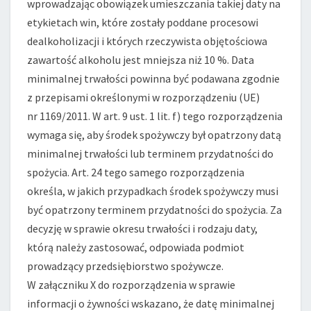
wprowadzając obowiązek umieszczania takiej daty na
etykietach win, które zostały poddane procesowi
dealkoholizacji i których rzeczywista objętościowa
zawartość alkoholu jest mniejsza niż 10 %. Data
minimalnej trwałości powinna być podawana zgodnie
z przepisami określonymi w rozporządzeniu (UE)
nr 1169/2011. W art. 9 ust. 1 lit. f) tego rozporządzenia
wymaga się, aby środek spożywczy był opatrzony datą
minimalnej trwałości lub terminem przydatności do
spożycia. Art. 24 tego samego rozporządzenia
określa, w jakich przypadkach środek spożywczy musi
być opatrzony terminem przydatności do spożycia. Za
decyzję w sprawie okresu trwałości i rodzaju daty,
którą należy zastosować, odpowiada podmiot
prowadzący przedsiębiorstwo spożywcze.
W załączniku X do rozporządzenia w sprawie
informacji o żywności wskazano, że datę minimalnej