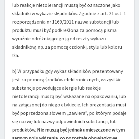
lub reakcje nietolerancji muszą być oznaczone jako
składniki w wykazie składników. Zgodnie z art. 21 ust. 1
rozporządzenia nr 1169/2011 nazwa substancji lub
produktu musi być podkreślona za pomocą pisma
wyraźnie odróżniającego ją od reszty wykazu
składników, np. za pomocą czcionki, stylu lub koloru
tła.
b) W przypadku gdy wykaz składników prezentowany
jest za pomocą środków elektronicznych, wszystkie
substancje powodujące alergie lub reakcje
nietolerancji muszą być wskazane na opakowaniu, lub
na załączonej do niego etykiecie. Ich prezentacja musi
być poprzedzona słowem „zawiera”, po którym podaje
się nazwę lub nazwy odpowiednich substancji, lub
produktów.
Nie muszą być jednak umieszczone w tym
samym polu widzenia, co pozostałe obowiązkowe