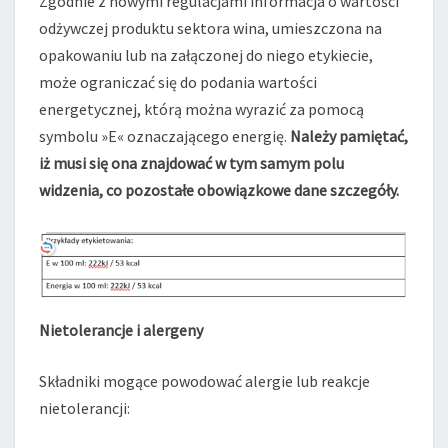
Zgodnie z nowymi regulacjami informacja o wartości
odżywczej produktu sektora wina, umieszczona na
opakowaniu lub na załączonej do niego etykiecie,
może ograniczać się do podania wartości
energetycznej, którą można wyrazić za pomocą
symbolu »E« oznaczającego energię.
Należy pamiętać,
iż musi się ona znajdować w tym samym polu
widzenia, co pozostałe obowiązkowe dane szczegóły.
Nietolerancje i alergeny
Składniki mogące powodować alergie lub reakcje
nietolerancji: