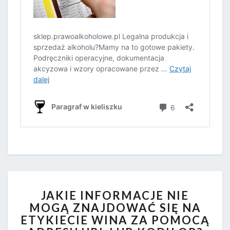
JAKIE
JAKIE INFORMACJE NIE
INFORMACJE
MOGĄ ZNAJDOWAĆ SIĘ NA
NIE
ETYKIECIE WINA ZA POMOCĄ
MOGĄ
ZNAJDOWAĆ