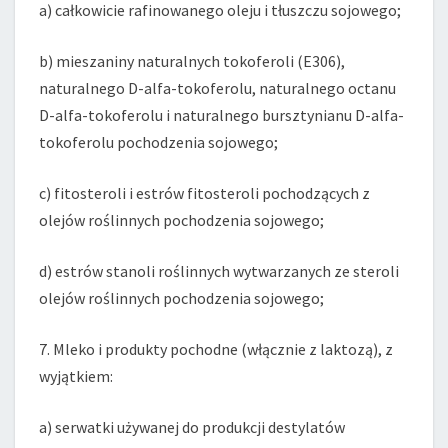
a) całkowicie rafinowanego oleju i tłuszczu sojowego;
b) mieszaniny naturalnych tokoferoli (E306),
naturalnego D-alfa-tokoferolu, naturalnego octanu
D-alfa-tokoferolu i naturalnego bursztynianu D-alfa-
tokoferolu pochodzenia sojowego;
c) fitosteroli i estrów fitosteroli pochodzących z
olejów roślinnych pochodzenia sojowego;
d) estrów stanoli roślinnych wytwarzanych ze steroli
olejów roślinnych pochodzenia sojowego;
7. Mleko i produkty pochodne (włącznie z laktozą), z
wyjątkiem:
a) serwatki używanej do produkcji destylatów