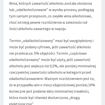
Wina, których zawartość alkoholu została obniżona
O
ETYKIETOWANIU?
lub „odalkoholizowane” w wyniku procesu, podlegają
tym samym przepisom, co zwykłe wina alkoholowe,
choć istnieją pewne rozróżnienia w zależności od
ilości alkoholu zawartego w napoju.
Termin „odalkoholizowany” musi być uwzględniony i
może być podany cyfrowo, jeśli zawartość alkoholu
nie przekracza .5% objętości. Termin „częściowo
odalkoholizowany” może być użyty, jeśli zawartość
alkoholu jest większa niż 0,5%, ale poniżej minimalnej
rzeczywistej zawartości alkoholu w kategorii przed
odalkoholizowaniem. Ważnym rozróżnieniem jest to,
że w przypadku win o mocy objętościowej poniżej 10%
konieczne jest podanie daty minimalnej trwałości,
która może być również dostarczona „drogą
elektroniczną”.