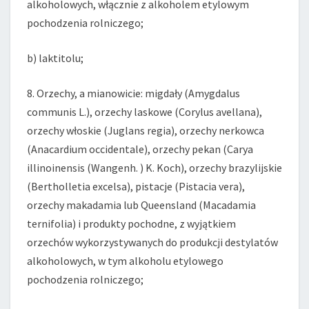
alkoholowych, włącznie z alkoholem etylowym
pochodzenia rolniczego;
b) laktitolu;
8. Orzechy, a mianowicie: migdały (Amygdalus
communis L.), orzechy laskowe (Corylus avellana),
orzechy włoskie (Juglans regia), orzechy nerkowca
(Anacardium occidentale), orzechy pekan (Carya
illinoinensis (Wangenh. ) K. Koch), orzechy brazylijskie
(Bertholletia excelsa), pistacje (Pistacia vera),
orzechy makadamia lub Queensland (Macadamia
ternifolia) i produkty pochodne, z wyjątkiem
orzechów wykorzystywanych do produkcji destylatów
alkoholowych, w tym alkoholu etylowego
pochodzenia rolniczego;