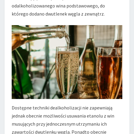
odalkoholizowanego wina podstawowego, do
którego dodano dwutlenek węgla z zewnątrz.
Dostępne techniki dealkoholizacji nie zapewniają
jednak obecnie możliwości usuwania etanolu z win
musujących przy jednoczesnym utrzymaniu ich
zawartości dwutlenku węgla. Ponadto obecnie