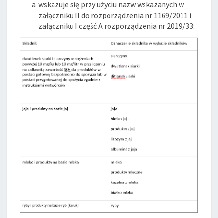
wskazuje się przy użyciu nazw wskazanych w
załączniku II do rozporządzenia nr 1169/2011 i
załączniku I część A rozporządzenia nr 2019/33: