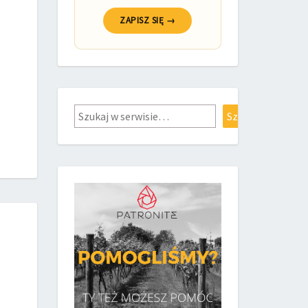
ZAPISZ SIĘ →
Szukaj
Szukaj