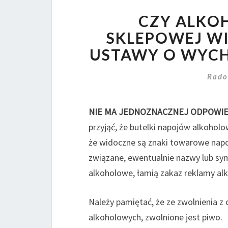
CZY ALKO
SKLEPOWEJ WI
USTAWY O WYC
Rado
NIE MA JEDNOZNACZNEJ ODPOWIE
przyjąć, że butelki napojów alkohol
że widoczne są znaki towarowe napo
związane, ewentualnie nazwy lub sy
alkoholowe, łamią zakaz reklamy alk
Należy pamiętać, że ze zwolnienia z
alkoholowych, zwolnione jest piwo.