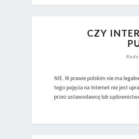
CZY INTE
P
Rado
NIE. W prawie polskim nie ma legalne
tego pojęcia na Internet nie jest u
przez ustawodawcę lub sądownictw