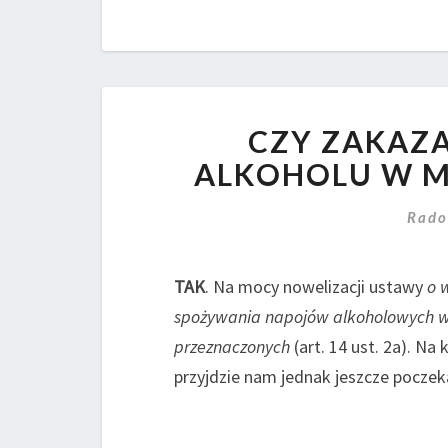
CZY ZAKAZA
ALKOHOLU W M
Rado
TAK
. Na mocy nowelizacji ustawy
o 
spożywania napojów alkoholowych w 
przeznaczonych
(art. 14 ust. 2a). N
przyjdzie nam jednak jeszcze poczek