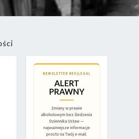
ści
NEWSLETTER BEV|LEGAL
ALERT
PRAWNY
Zmiany w prawie
alkoholowym bez śledzenia
Dziennika Ustaw —
najważniejsze informacje
prosto na Twój e-mail.