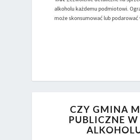
alkoholu każdemu podmiotowi. Ogran
może skonsumować lub podarować w 
CZY GMINA M
PUBLICZNE W
ALKOHOLU