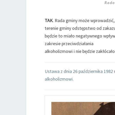
Rado
TAK
. Rada gminy może wprowadzić, 
terenie gminy odstępstwo od zakazu 
będzie to miało negatywnego wpływu
zakresie przeciwdziałania
alkoholizmowi i nie będzie zakłócało
Ustawa z dnia 26 października 1982 
alkoholizmowi.