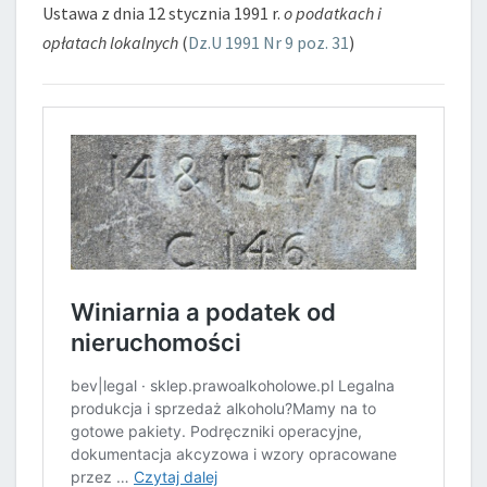
Ustawa z dnia 12 stycznia 1991 r.
o podatkach i
opłatach lokalnych
(
Dz.U 1991 Nr 9 poz. 31
)