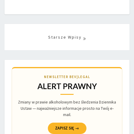
Posts
navigation
NEWSLETTER BEV|LEGAL
ALERT PRAWNY
Zmiany w prawie alkoholowym bez śledzenia Dziennika
Ustaw — najważniejsze informacje prosto na Twój e-
mail.
ZAPISZ SIĘ →