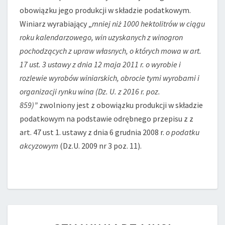
obowiązku jego produkcji w składzie podatkowym.
Winiarz wyrabiający „
mniej niż 1000 hektolitrów w ciągu
roku kalendarzowego, win uzyskanych z winogron
pochodzących z upraw własnych, o których mowa w art.
17 ust. 3 ustawy z dnia 12 maja 2011 r. o wyrobie i
rozlewie wyrobów winiarskich, obrocie tymi wyrobami i
organizacji rynku wina (Dz. U. z 2016 r. poz.
859)”
zwolniony jest z obowiązku produkcji w składzie
podatkowym na podstawie odrębnego przepisu z z
art. 47 ust 1. ustawy z dnia 6 grudnia 2008 r.
o podatku
akcyzowym
(Dz.U. 2009 nr 3 poz. 11).
CZY