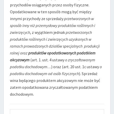
przychodów osiąganych przez osoby fizyczne.
Opodatkowane w ten sposób mogą być między
innymi przychody ze sprzedaży
przetworzonych w
sposób inny niż przemysłowy produktów roślinnych i
zwierzęcych
, z wyjątkiem jednak
przetworzonych
produktów roślinnych i zwierzęcych uzyskanych w
ramach prowadzonych działów specjalnych produkcji
rolnej oraz
produktów opodatkowanych podatkiem
akcyzowym
(art. 1. ust. 4 ustawy
o zryczałtowanym
podatku dochodowym…
) oraz (art. 20 ust. 1c ustawy
o
podatku dochodowym od osób fizycznych
). Sprzedaż
wina będącego produktem akcyzowym nie może być
zatem opodatkowana zryczałtowanym podatkiem
dochodowym.