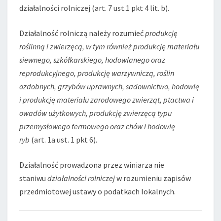
działalności rolniczej (art. 7 ust.1 pkt 4 lit. b).
Działalność rolniczą należy rozumieć
produkcję
roślinną i zwierzęcą, w tym również produkcję materiału
siewnego, szkółkarskiego, hodowlanego oraz
reprodukcyjnego, produkcję warzywniczą, roślin
ozdobnych, grzybów uprawnych, sadownictwo, hodowlę
i produkcję materiału zarodowego zwierząt, ptactwa i
owadów użytkowych, produkcję zwierzęcą typu
przemysłowego fermowego oraz chów i hodowlę
ryb
(art. 1a ust. 1 pkt 6).
Działalność prowadzona przez winiarza nie
staniwu
działalności rolniczej
w rozumieniu zapisów
przedmiotowej ustawy o podatkach lokalnych.