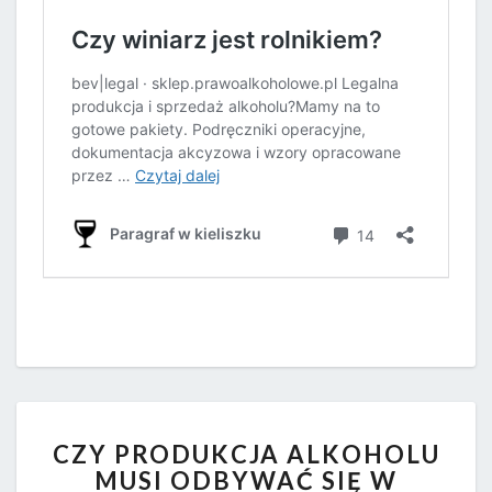
CZY
CZY PRODUKCJA ALKOHOLU
PRODUKCJA
MUSI ODBYWAĆ SIĘ W
ALKOHOLU