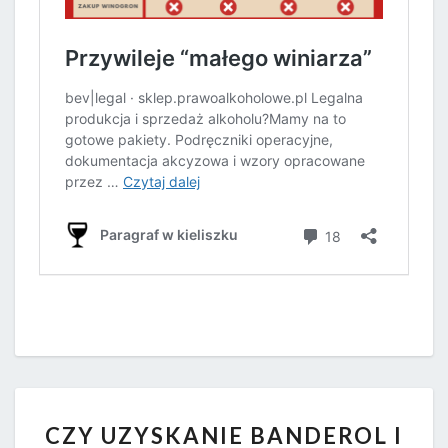
CZY
CZY UZYSKANIE BANDEROL I
UZYSKANIE