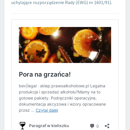
uchylające rozporządzenie Rady (EWG) nr 1601/91).