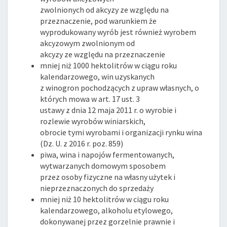
zwolnionych od akcyzy ze względu na
przeznaczenie, pod warunkiem że
wyprodukowany wyrób jest również wyrobem
akcyzowym zwolnionym od
akcyzy ze względu na przeznaczenie
mniej niż 1000 hektolitrów w ciągu roku
kalendarzowego, win uzyskanych
z winogron pochodzących z upraw własnych, o
których mowa w art. 17 ust. 3
ustawy z dnia 12 maja 2011 r. o wyrobie i
rozlewie wyrobów winiarskich,
obrocie tymi wyrobami i organizacji rynku wina
(Dz. U. z 2016 r. poz. 859)
piwa, wina i napojów fermentowanych,
wytwarzanych domowym sposobem
przez osoby fizyczne na własny użytek i
nieprzeznaczonych do sprzedaży
mniej niż 10 hektolitrów w ciągu roku
kalendarzowego, alkoholu etylowego,
dokonywanej przez gorzelnie prawnie i