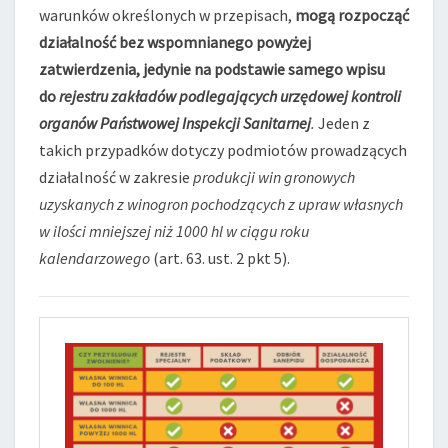
warunków określonych w przepisach,
mogą rozpocząć
działalność bez wspomnianego powyżej
zatwierdzenia, jedynie na podstawie samego wpisu
do
rejestru zakładów podlegających urzędowej kontroli
organów Państwowej Inspekcji Sanitarnej
.
Jeden z
takich przypadków dotyczy podmiotów prowadzących
działalność w zakresie
produkcji win gronowych
uzyskanych z winogron pochodzących z upraw własnych
w ilości mniejszej niż 1000 hl w ciągu roku
kalendarzowego
(art. 63. ust. 2 pkt 5).