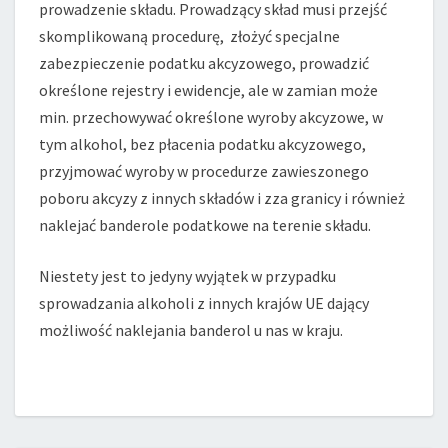
prowadzenie składu. Prowadzący skład musi przejść
skomplikowaną procedurę, złożyć specjalne
zabezpieczenie podatku akcyzowego, prowadzić
określone rejestry i ewidencje, ale w zamian może
min. przechowywać określone wyroby akcyzowe, w
tym alkohol, bez płacenia podatku akcyzowego,
przyjmować wyroby w procedurze zawieszonego
poboru akcyzy z innych składów i zza granicy i również
naklejać banderole podatkowe na terenie składu.
Niestety jest to jedyny wyjątek w przypadku
sprowadzania alkoholi z innych krajów UE dający
możliwość naklejania banderol u nas w kraju.