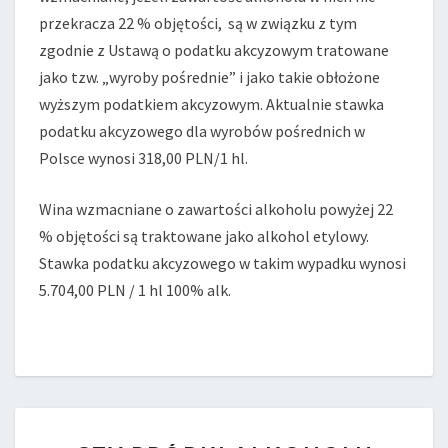
WINA?
przekracza 22 % objętości, są w związku z tym
zgodnie z Ustawą o podatku akcyzowym tratowane
jako tzw. „wyroby pośrednie” i jako takie obłożone
wyższym podatkiem akcyzowym. Aktualnie stawka
podatku akcyzowego dla wyrobów pośrednich w
Polsce wynosi 318,00 PLN/1 hl.
Wina wzmacniane o zawartości alkoholu powyżej 22
% objętości są traktowane jako alkohol etylowy.
Stawka podatku akcyzowego w takim wypadku wynosi
5.704,00 PLN / 1 hl 100% alk.
CZY