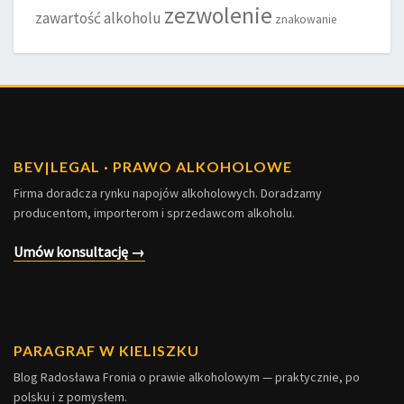
zezwolenie
zawartość alkoholu
znakowanie
BEV
|
LEGAL · PRAWO ALKOHOLOWE
Firma doradcza rynku napojów alkoholowych. Doradzamy
producentom, importerom i sprzedawcom alkoholu.
Umów konsultację →
PARAGRAF W KIELISZKU
Blog Radosława Fronia o prawie alkoholowym — praktycznie, po
polsku i z pomysłem.