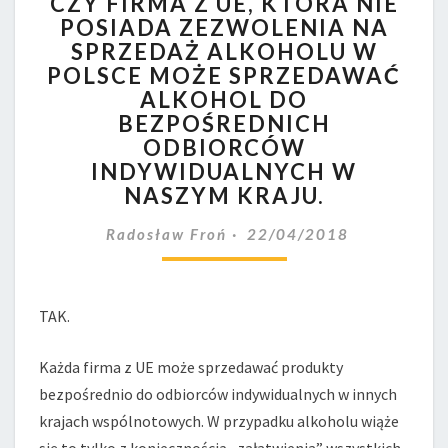
CZY FIRMA Z UE, KTÓRA NIE
FIRMA
POSIADA ZEZWOLENIA NA
Z
SPRZEDAŻ ALKOHOLU W
UE,
KTÓRA
POLSCE MOŻE SPRZEDAWAĆ
NIE
ALKOHOL DO
POSIADA
BEZPOŚREDNICH
ZEZWOLENIA
ODBIORCÓW
NA
INDYWIDUALNYCH W
SPRZEDAŻ
NASZYM KRAJU.
ALKOHOLU
W
Radosław Froń
22/04/2018
POLSCE
MOŻE
SPRZEDAWAĆ
ALKOHOL
TAK.
DO
BEZPOŚREDNICH
Każda firma z UE może sprzedawać produkty
ODBIORCÓW
bezpośrednio do odbiorców indywidualnych w innych
INDYWIDUALNYCH
krajach wspólnotowych. W przypadku alkoholu wiąże
W
NASZYM