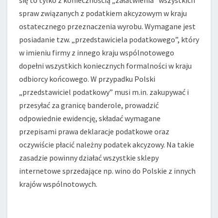
się to tylko z koniecznością „załatwienia” wszystkich
KRAJU.
spraw związanych z podatkiem akcyzowym w kraju
ostatecznego przeznaczenia wyrobu. Wymagane jest
posiadanie tzw. „przedstawiciela podatkowego”, który
w imieniu firmy z innego kraju wspólnotowego
dopełni wszystkich koniecznych formalności w kraju
odbiorcy końcowego. W przypadku Polski
„przedstawiciel podatkowy” musi m.in. zakupywać i
przesyłać za granicę banderole, prowadzić
odpowiednie ewidencję, składać wymagane
przepisami prawa deklaracje podatkowe oraz
oczywiście płacić należny podatek akcyzowy. Na takie
zasadzie powinny działać wszystkie sklepy
internetowe sprzedające np. wino do Polskie z innych
krajów wspólnotowych.