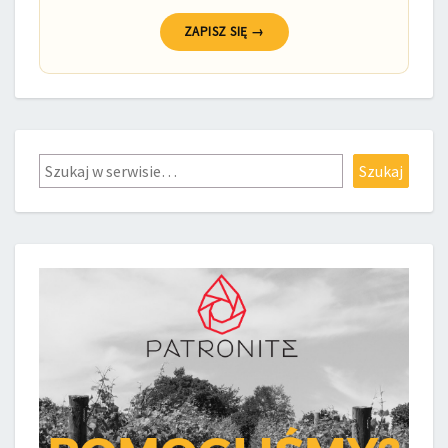
ZAPISZ SIĘ →
Szukaj
Szukaj