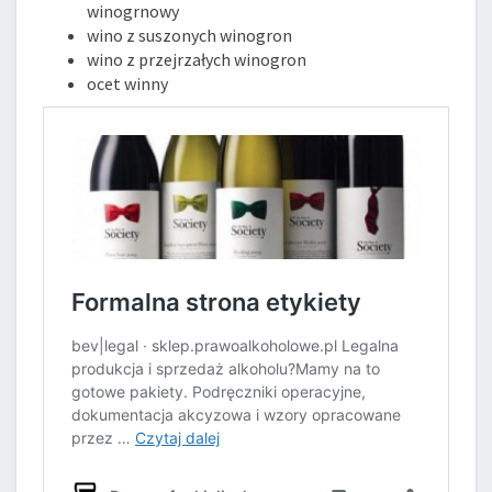
winogrnowy
wino z suszonych winogron
wino z przejrzałych winogron
ocet winny