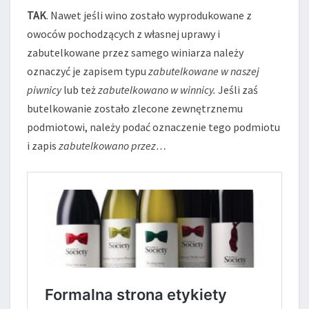
PODMIOT
TAK
. Nawet jeśli wino zostało wyprodukowane z
BUTELKUJĄCY?
owoców pochodzących z własnej uprawy i
zabutelkowane przez samego winiarza należy
oznaczyć je zapisem typu
zabutelkowane w naszej
piwnicy
lub też
zabutelkowano w winnicy.
Jeśli zaś
butelkowanie zostało zlecone zewnętrznemu
podmiotowi, należy podać oznaczenie tego podmiotu
i zapis
zabutelkowano przez…