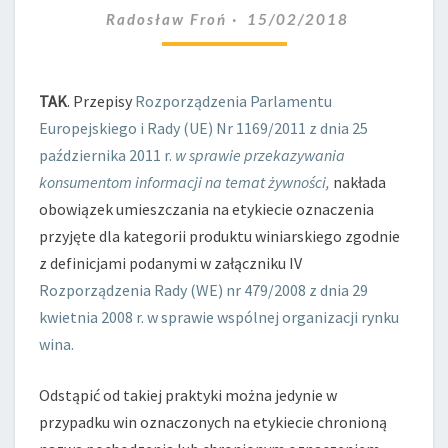
OKREŚLIĆ
Radosław Froń
15/02/2018
KATEGORIĘ
PRODUKTU?
TAK
. Przepisy
Rozporządzenia Parlamentu
Europejskiego i Rady (UE) Nr 1169/2011 z dnia 25
października 2011 r.
w sprawie przekazywania
konsumentom informacji na temat żywności,
nakłada
obowiązek umieszczania na etykiecie oznaczenia
przyjęte dla kategorii produktu winiarskiego zgodnie
z definicjami podanymi w załączniku IV
Rozporządzenia Rady (WE) nr 479/2008 z dnia 29
kwietnia 2008 r. w sprawie wspólnej organizacji rynku
wina.
Odstąpić od takiej praktyki można jedynie w
przypadku win oznaczonych na etykiecie chronioną