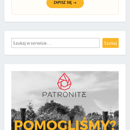
ZAPISZ SIĘ →
Szukaj
Szukaj