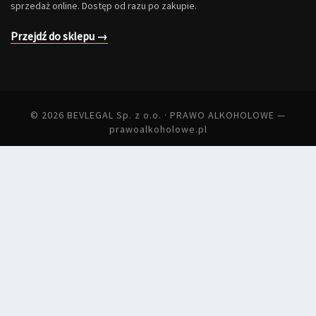
sprzedaż online. Dostęp od razu po zakupie.
Przejdź do sklepu →