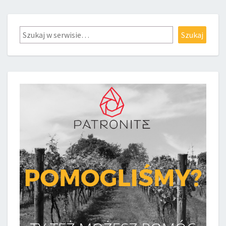
Szukaj
Szukaj