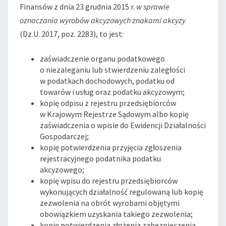
Finansów z dnia 23 grudnia 2015 r.
w sprawie
oznaczania wyrobów akcyzowych znakami akcyzy
(Dz.U. 2017, poz. 2283), to jest:
zaświadczenie organu podatkowego
o niezaleganiu lub stwierdzeniu zaległości
w podatkach dochodowych, podatku od
towarów i usług oraz podatku akcyzowym;
kopię odpisu z rejestru przedsiębiorców
w Krajowym Rejestrze Sądowym albo kopię
zaświadczenia o wpisie do Ewidencji Działalności
Gospodarczej;
kopię potwierdzenia przyjęcia zgłoszenia
rejestracyjnego podatnika podatku
akcyzowego;
kopię wpisu do rejestru przedsiębiorców
wykonujących działalność regulowaną lub kopię
zezwolenia na obrót wyrobami objętymi
obowiązkiem uzyskania takiego zezwolenia;
kopię potwierdzenia złożenia zabezpieczenia