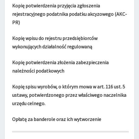
Kopię potwierdzenia przyjęcia zgłoszenia
rejestracyjnego podatnika podatku akcyzowego (AKC-
PR)
Kopię wpisu do rejestru przedsiębiorców
wykonujących działalność regulowaną
K
opię potwierdzenia złożenia zabezpieczenia
należności podatkowych
K
opię spisu wyrobów, o którym mowa w art. 116 ust. 5
ustawy, potwierdzonego przez właściwego naczelnika
urzędu celnego.
Opłatę za banderole oraz ich wytworzenie