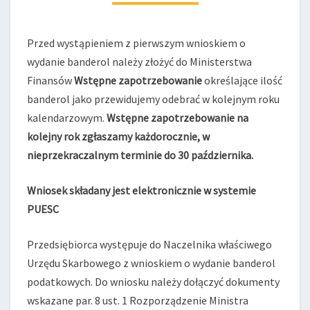
(WINO)
Przed wystąpieniem z pierwszym wnioskiem o
wydanie banderol należy złożyć do Ministerstwa
Finansów
Wstępne zapotrzebowanie
określające ilość
banderol jako przewidujemy odebrać w kolejnym roku
kalendarzowym.
Wstępne zapotrzebowanie na
kolejny rok zgłaszamy każdorocznie, w
nieprzekraczalnym terminie do 30 października.
Wniosek składany jest elektronicznie w systemie
PUESC
Przedsiębiorca występuje do Naczelnika właściwego
Urzędu Skarbowego z wnioskiem o wydanie banderol
podatkowych. Do wniosku należy dołączyć dokumenty
wskazane par. 8 ust. 1 Rozporządzenie Ministra