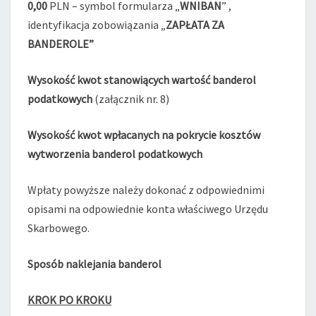
0,00
PLN – symbol formularza „
WNIBAN
” ,
identyfikacja zobowiązania „
ZAPŁATA ZA
BANDEROLE”
Wysokość kwot stanowiących wartość banderol
podatkowych
(załącznik nr. 8)
Wysokość kwot wpłacanych na pokrycie kosztów
wytworzenia banderol podatkowych
Wpłaty powyższe należy dokonać z odpowiednimi
opisami na odpowiednie konta właściwego Urzędu
Skarbowego.
Sposób naklejania banderol
KROK PO KROKU