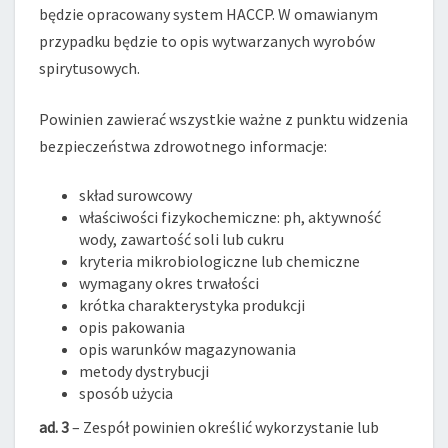
będzie opracowany system HACCP. W omawianym
przypadku będzie to opis wytwarzanych wyrobów
spirytusowych.
Powinien zawierać wszystkie ważne z punktu widzenia
bezpieczeństwa zdrowotnego informacje:
skład surowcowy
właściwości fizykochemiczne: ph, aktywność
wody, zawartość soli lub cukru
kryteria mikrobiologiczne lub chemiczne
wymagany okres trwałości
krótka charakterystyka produkcji
opis pakowania
opis warunków magazynowania
metody dystrybucji
sposób użycia
ad. 3
– Zespół powinien określić wykorzystanie lub