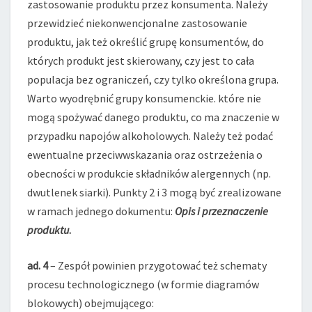
zastosowanie produktu przez konsumenta. Należy
przewidzieć niekonwencjonalne zastosowanie
produktu, jak też określić grupę konsumentów, do
których produkt jest skierowany, czy jest to cała
populacja bez ograniczeń, czy tylko określona grupa.
Warto wyodrębnić grupy konsumenckie. które nie
mogą spożywać danego produktu, co ma znaczenie w
przypadku napojów alkoholowych. Należy też podać
ewentualne przeciwwskazania oraz ostrzeżenia o
obecności w produkcie składników alergennych (np.
dwutlenek siarki). Punkty 2 i 3 mogą być zrealizowane
w ramach jednego dokumentu:
Opis i przeznaczenie
produktu
.
ad. 4
– Zespół powinien przygotować też schematy
procesu technologicznego (w formie diagramów
blokowych) obejmującego: