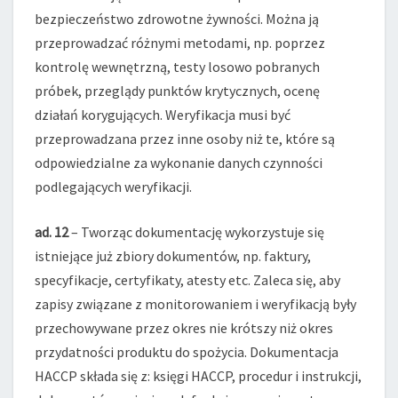
bezpieczeństwo zdrowotne żywności. Można ją
przeprowadzać różnymi metodami, np. poprzez
kontrolę wewnętrzną, testy losowo pobranych
próbek, przeglądy punktów krytycznych, ocenę
działań korygujących. Weryfikacja musi być
przeprowadzana przez inne osoby niż te, które są
odpowiedzialne za wykonanie danych czynności
podlegających weryfikacji.
ad. 12
– Tworząc dokumentację wykorzystuje się
istniejące już zbiory dokumentów, np. faktury,
specyfikacje, certyfikaty, atesty etc. Zaleca się, aby
zapisy związane z monitorowaniem i weryfikacją były
przechowywane przez okres nie krótszy niż okres
przydatności produktu do spożycia. Dokumentacja
HACCP składa się z: księgi HACCP, procedur i instrukcji,