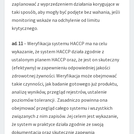
zaplanować z wyprzedzeniem działania korygujące w
taki sposób, aby mogły być podjęte bez wahania, jeśli
monitoring wskaże na odchylenie od limitu
krytycznego.
ad. 11
– Weryfikacja systemu HACCP ma na celu
wykazanie, że system HACCP działa zgodnie z
ustalonym planem HACCP oraz, że jest on skuteczny
(efektywny) w zapewnieniu odpowiedniej jakości
zdrowotnej żywności. Weryfikacja może obejmować
takie czynności, jak badanie gotowego już produktu,
analizę wyników, przegląd rejestrów, ustalenie
poziomów tolerancji . Zasadniczo powinna ona
obejmować przegląd całego systemu i wszystkich
związanych z nim zapisów. Jej celem jest wykazanie,
że system w praktyce działa zgodnie ze swoją
dokumentacją oraz skutecznie zapewnia