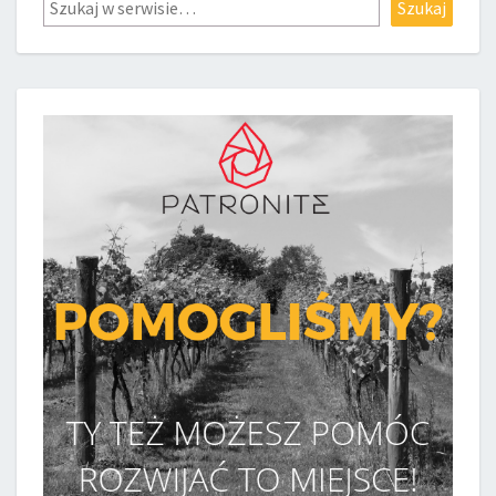
Szukaj
Szukaj