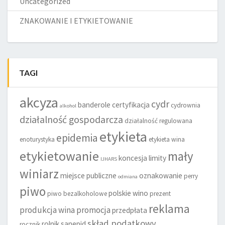
Uncategorized
ZNAKOWANIE I ETYKIETOWANIE
TAGI
akcyza
cydr
banderole
certyfikacja
cydrownia
alkohol
działalność gospodarcza
działalność regulowana
etykieta
epidemia
enoturystyka
etykieta wina
etykietowanie
mały
koncesja
limity
IJHARS
winiarz
miejsce publiczne
oznakowanie
perry
odmiana
piwo
polskie wino
piwo bezalkoholowe
prezent
reklama
produkcja wina
promocja
przedpłata
skład podatkowy
rolnik
sanepid
rocznik