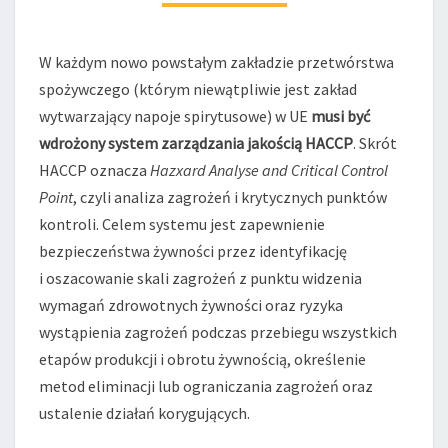
SPIRYTUSOWE
W każdym nowo powstałym zakładzie przetwórstwa
spożywczego (którym niewątpliwie jest zakład
wytwarzający napoje spirytusowe) w UE
musi być
wdrożony system zarządzania jakością HACCP
. Skrót
HACCP oznacza
Hazxard Analyse and Critical Control
Point
, czyli analiza zagrożeń i krytycznych punktów
kontroli. Celem systemu jest zapewnienie
bezpieczeństwa żywności przez identyfikację
i oszacowanie skali zagrożeń z punktu widzenia
wymagań zdrowotnych żywności oraz ryzyka
wystąpienia zagrożeń podczas przebiegu wszystkich
etapów produkcji i obrotu żywnością, określenie
metod eliminacji lub ograniczania zagrożeń oraz
ustalenie działań korygujących.