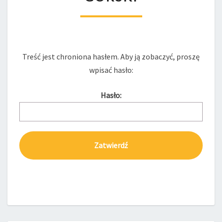
OSKAR
GÓRSKI
Treść jest chroniona hasłem. Aby ją zobaczyć, proszę
wpisać hasło:
Hasło: