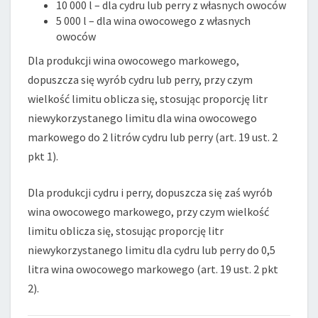
10 000 l – dla cydru lub perry z własnych owoców
5 000 l – dla wina owocowego z własnych
owoców
Dla produkcji wina owocowego markowego,
dopuszcza się wyrób cydru lub perry, przy czym
wielkość limitu oblicza się, stosując proporcję litr
niewykorzystanego limitu dla wina owocowego
markowego do 2 litrów cydru lub perry (art. 19 ust. 2
pkt 1).
Dla produkcji cydru i perry, dopuszcza się zaś wyrób
wina owocowego markowego, przy czym wielkość
limitu oblicza się, stosując proporcję litr
niewykorzystanego limitu dla cydru lub perry do 0,5
litra wina owocowego markowego (art. 19 ust. 2 pkt
2).