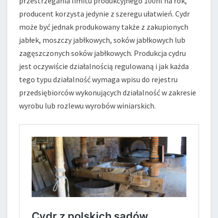
przestrzegania limitu produkcyjnego 100hl na rok,
producent korzysta jedynie z szeregu ułatwień. Cydr
może być jednak produkowany także z zakupionych
jabłek, moszczy jabłkowych, soków jabłkowych lub
zagęszczonych soków jabłkowych. Produkcja cydru
jest oczywiście działalnością regulowaną i jak każda
tego typu działalność wymaga wpisu do rejestru
przedsiębiorców wykonujących działalność w zakresie
wyrobu lub rozlewu wyrobów winiarskich.