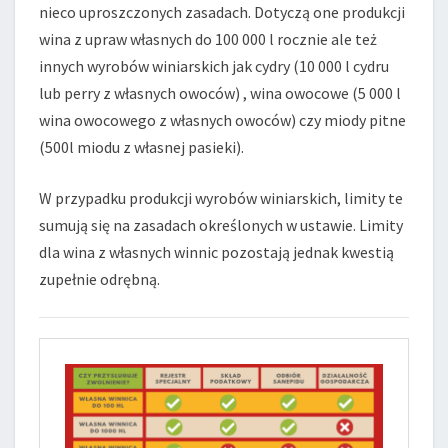
nieco uproszczonych zasadach. Dotyczą one produkcji
wina z upraw własnych do 100 000 l rocznie ale też
innych wyrobów winiarskich jak cydry (10 000 l cydru
lub perry z własnych owoców) , wina owocowe (5 000 l
wina owocowego z własnych owoców) czy miody pitne
(500l miodu z własnej pasieki).
W przypadku produkcji wyrobów winiarskich, limity te
sumują się na zasadach określonych w ustawie. Limity
dla wina z własnych winnic pozostają jednak kwestią
zupełnie odrębną.