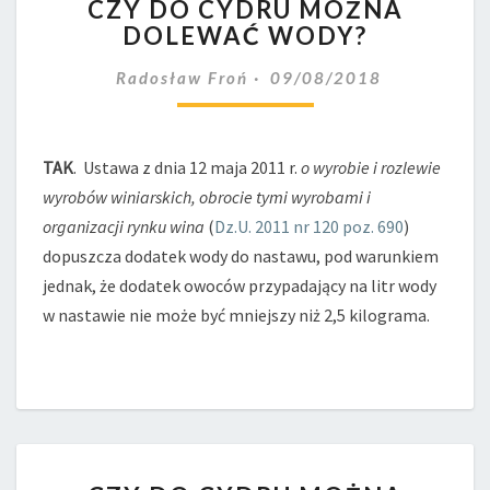
CZY DO CYDRU MOŻNA
DO
DOLEWAĆ WODY?
CYDRU
MOŻNA
Radosław Froń
09/08/2018
DOLEWAĆ
WODY?
TAK
. Ustawa z dnia 12 maja 2011 r.
o wyrobie i rozlewie
wyrobów winiarskich, obrocie tymi wyrobami i
organizacji rynku wina
(
Dz.U. 2011 nr 120 poz. 690
)
dopuszcza dodatek wody do nastawu, pod warunkiem
jednak, że dodatek owoców przypadający na litr wody
w nastawie nie może być mniejszy niż 2,5 kilograma.
CZY