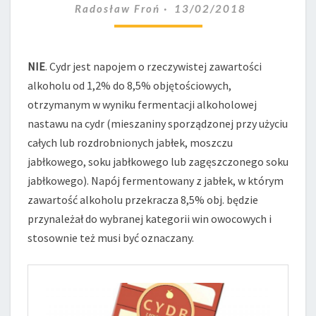
Radosław Froń
13/02/2018
MOŻE
PRZEKROCZYĆ
8,5%?
NIE
. Cydr jest napojem o rzeczywistej zawartości
alkoholu od 1,2% do 8,5% objętościowych,
otrzymanym w wyniku fermentacji alkoholowej
nastawu na cydr (mieszaniny sporządzonej przy użyciu
całych lub rozdrobnionych jabłek, moszczu
jabłkowego, soku jabłkowego lub zagęszczonego soku
jabłkowego). Napój fermentowany z jabłek, w którym
zawartość alkoholu przekracza 8,5% obj. będzie
przynależał do wybranej kategorii win owocowych i
stosownie też musi być oznaczany.