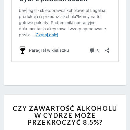
CZY
CZY ZAWARTOŚĆ ALKOHOLU
ZAWARTOŚĆ
W CYDRZE MOŻE
ALKOHOLU
PRZEKROCZYĆ 8,5%?
W
CYDRZE