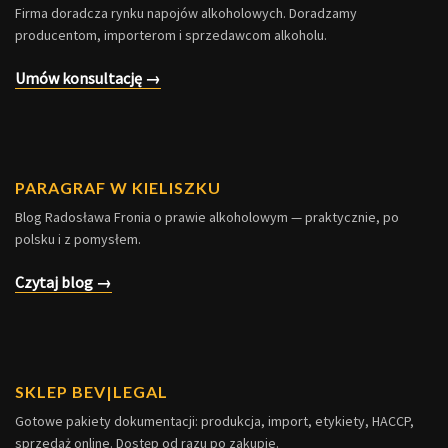
Firma doradcza rynku napojów alkoholowych. Doradzamy
producentom, importerom i sprzedawcom alkoholu.
Umów konsultację →
PARAGRAF W KIELISZKU
Blog Radosława Fronia o prawie alkoholowym — praktycznie, po
polsku i z pomysłem.
Czytaj blog →
SKLEP BEV|LEGAL
Gotowe pakiety dokumentacji: produkcja, import, etykiety, HACCP,
sprzedaż online. Dostęp od razu po zakupie.