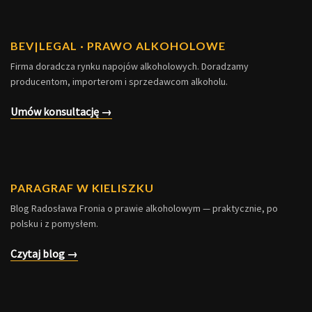
BEV
|
LEGAL · PRAWO ALKOHOLOWE
Firma doradcza rynku napojów alkoholowych. Doradzamy
producentom, importerom i sprzedawcom alkoholu.
Umów konsultację →
PARAGRAF W KIELISZKU
Blog Radosława Fronia o prawie alkoholowym — praktycznie, po
polsku i z pomysłem.
Czytaj blog →