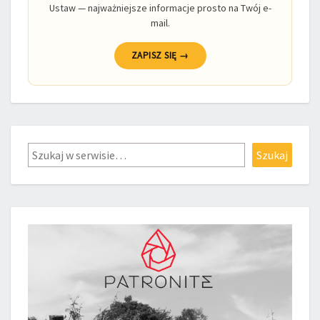
Ustaw — najważniejsze informacje prosto na Twój e-
mail.
ZAPISZ SIĘ →
Szukaj
Szukaj