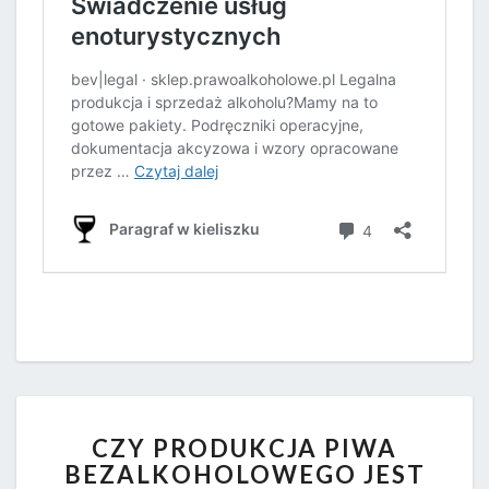
CZY
CZY PRODUKCJA PIWA
PRODUKCJA
BEZALKOHOLOWEGO JEST
PIWA