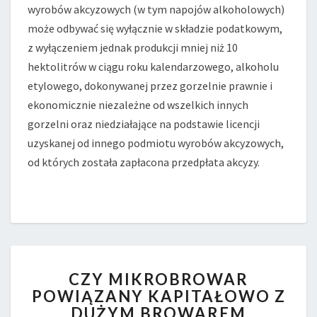
wyrobów akcyzowych (w tym napojów alkoholowych)
może odbywać się wyłącznie w składzie podatkowym,
z wyłączeniem jednak produkcji mniej niż 10
hektolitrów w ciągu roku kalendarzowego, alkoholu
etylowego, dokonywanej przez gorzelnie prawnie i
ekonomicznie niezależne od wszelkich innych
gorzelni oraz niedziałające na podstawie licencji
uzyskanej od innego podmiotu wyrobów akcyzowych,
od których została zapłacona przedpłata akcyzy.
CZY
CZY MIKROBROWAR
MIKROBROWAR
POWIĄZANY KAPITAŁOWO Z
POWIĄZANY
DUŻYM BROWAREM
KAPITAŁOWO