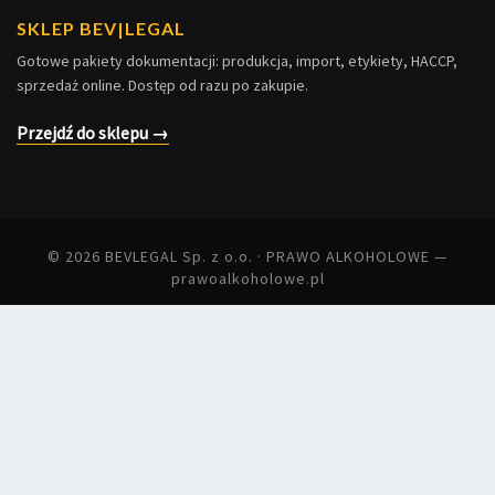
SKLEP BEV|LEGAL
Gotowe pakiety dokumentacji: produkcja, import, etykiety, HACCP,
sprzedaż online. Dostęp od razu po zakupie.
Przejdź do sklepu →