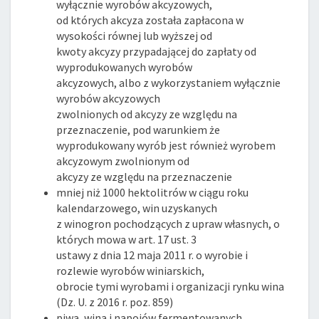
wyłącznie wyrobów akcyzowych,
od których akcyza została zapłacona w
wysokości równej lub wyższej od
kwoty akcyzy przypadającej do zapłaty od
wyprodukowanych wyrobów
akcyzowych, albo z wykorzystaniem wyłącznie
wyrobów akcyzowych
zwolnionych od akcyzy ze względu na
przeznaczenie, pod warunkiem że
wyprodukowany wyrób jest również wyrobem
akcyzowym zwolnionym od
akcyzy ze względu na przeznaczenie
mniej niż 1000 hektolitrów w ciągu roku
kalendarzowego, win uzyskanych
z winogron pochodzących z upraw własnych, o
których mowa w art. 17 ust. 3
ustawy z dnia 12 maja 2011 r. o wyrobie i
rozlewie wyrobów winiarskich,
obrocie tymi wyrobami i organizacji rynku wina
(Dz. U. z 2016 r. poz. 859)
piwa, wina i napojów fermentowanych,