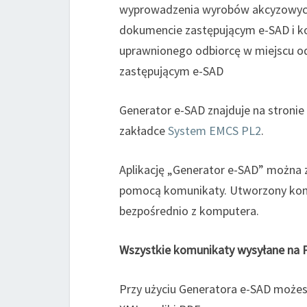
wyprowadzenia wyrobów akcyzowych 
dokumencie zastępującym e-SAD i ko
uprawnionego odbiorcę w miejscu o
zastępującym e-SAD
Generator e-SAD znajduje na stronie 
zakładce
System EMCS PL2
.
Aplikację „Generator e-SAD” można 
pomocą komunikaty. Utworzony kom
bezpośrednio z komputera.
Wszystkie komunikaty wysyłane na 
Przy użyciu Generatora e-SAD może