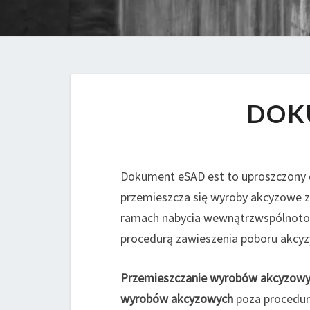
DOK
Dokument eSAD est to uproszczony 
przemieszcza się wyroby akcyzowe z 
ramach nabycia wewnątrzwspólnoto
procedurą zawieszenia poboru akcyz
Przemieszczanie wyrobów akcyzow
wyrobów akcyzowych
poza procedurą