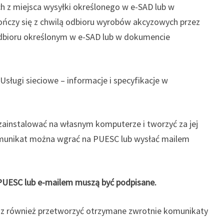
z miejsca wysyłki określonego w e-SAD lub w
ńczy się z chwilą odbioru wyrobów akcyzowych przez
dbioru określonym w e-SAD lub w dokumencie
Usługi sieciowe – informacje i specyfikacje w
zainstalować na własnym komputerze i tworzyć za jej
unikat można wgrać na PUESC lub wysłać mailem
PUESC lub e-mailem muszą być podpisane.
sz również przetworzyć otrzymane zwrotnie komunikaty