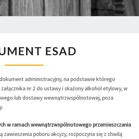
DOKUMENT
UMENT ESAD
ESAD
dokument administracyjny, na podstawie którego
załącznika nr 2 do ustawy i skażony alkohol etylowy, w
wego lub dostawy wewnątrzwspólnotowej, poza
y.
ych w ramach wewnątrzwspólnotowego przemieszczania
 zawieszenia poboru akcyzy, rozpoczyna się z chwilą