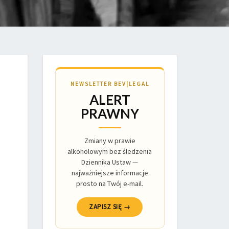
NEWSLETTER BEV|LEGAL
ALERT
PRAWNY
Zmiany w prawie
alkoholowym bez śledzenia
Dziennika Ustaw —
najważniejsze informacje
prosto na Twój e-mail.
ZAPISZ SIĘ →