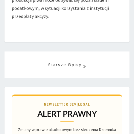
produkcja piwa może odbywać się poza składem
podatkowym, w sytuacji korzystania z instytucji
przedpłaty akcyzy.
Posts
navigation
NEWSLETTER BEV|LEGAL
ALERT PRAWNY
Zmiany w prawie alkoholowym bez śledzenia Dziennika