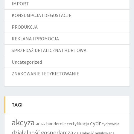
IMPORT
KONSUMPCJA I DEGUSTACJE
PRODUKCJA
REKLAMA I PROMOCJA
SPRZEDAŻ DETALICZNA I HURTOWA
Uncategorized
ZNAKOWANIE I ETYKIETOWANIE
TAGI
akcyza
cydr
banderole
certyfikacja
cydrownia
alkohol
działalność gospodarcza
działalność regulowana