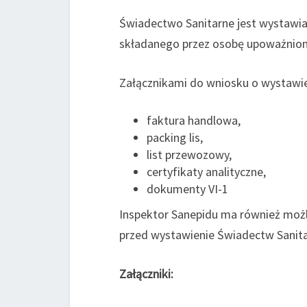
Świadectwo Sanitarne jest wystawi
składanego przez osobę upoważnioną 
Załącznikami do wniosku o wystawie
faktura handlowa,
packing lis,
list przewozowy,
certyfikaty analityczne,
dokumenty VI-1
Inspektor Sanepidu ma również możl
przed wystawienie Świadectw Sanit
Załączniki: