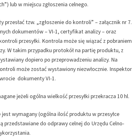
ch”) lub w miejscu zgłoszenia celnego.
 przesłać tzw. „zgłoszenie do kontroli” – załącznik nr 7.
ych dokumentów – VI-1, certyfikat analizy – oraz
ontroli przesyłki. Kontrola może się wiązać z pobraniem
zy. W takim przypadku protokół na partię produktu, z
wystawiany dopiero po przeprowadzeniu analizy. Na
kontroli może zostać wystawiony niezwłocznie. Inspektor
wrocie dokumenty VI-1.
gane jeżeli ogólna wielkość przesyłki przekracza 10 hl.
e jest wymagany (ogólna ilość produktu w przesyłce
 są przedstawiane do odprawy celnej do Urzędu Celno-
ykorzystania.