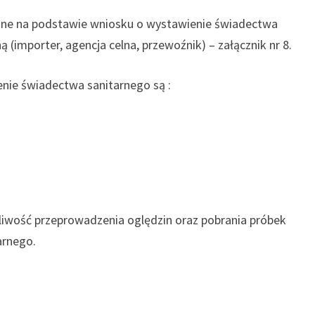
ane na podstawie wniosku o wystawienie świadectwa
(importer, agencja celna, przewoźnik) – załącznik nr 8.
nie świadectwa sanitarnego są :
iwość przeprowadzenia oględzin oraz pobrania próbek
arnego.