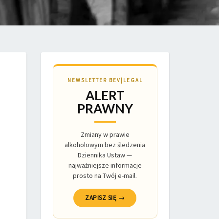
NEWSLETTER BEV|LEGAL
ALERT
PRAWNY
Zmiany w prawie
alkoholowym bez śledzenia
Dziennika Ustaw —
najważniejsze informacje
prosto na Twój e-mail.
ZAPISZ SIĘ →