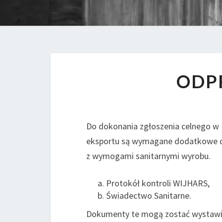
ODP
Do dokonania zgłoszenia celnego w
eksportu są wymagane dodatkowe d
z wymogami sanitarnymi wyrobu.
Protokół kontroli WIJHARS,
Świadectwo Sanitarne.
Dokumenty te mogą zostać wystawion