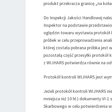
produkt przekracza granicę „na koła
Do Inspekcji Jakości Handlowej należy
Inspektor na podstawie przedstawion
oględzin towaru wystawia protokół k
próbek w celu przeprowadzenia anali
której została pobrana próbka jest 
pozostałą część przesyłki protokół 
z WIJHARS potwierdza równie na od
Protokół kontroli WIJHARS jest wyma
Jeżeli protokół kontroli WIJHARS ni
mniejsza niż 10 hl.) dokumenty VI-1
Skarbowego w celu potwierdzenia w