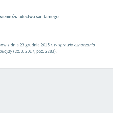
ienie świadectwa sanitarnego
ów z dnia 23 grudnia 2015 r.
w sprawie oznaczania
akcyzy
(Dz.U. 2017, poz. 2283).