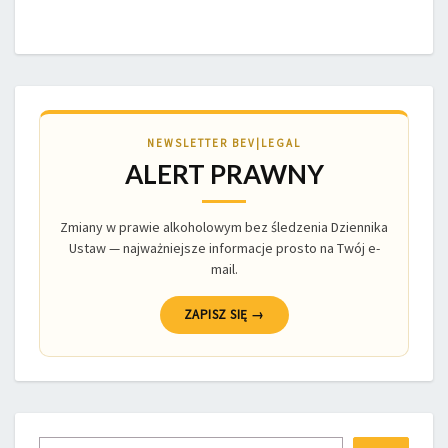
NEWSLETTER BEV|LEGAL
ALERT PRAWNY
Zmiany w prawie alkoholowym bez śledzenia Dziennika
Ustaw — najważniejsze informacje prosto na Twój e-
mail.
ZAPISZ SIĘ →
Szukaj