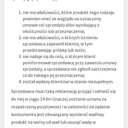
nie ma właściwości, które produkt tego rodzaju
powinien mieć ze względu na oznaczony
umowie cel sprzedaży albo wynikający z
okoliczności lub przeznaczenia;
nie ma właściwości, o których istnieniu
sprzedawca zapewnił klienta, w tym
przedstawiając próbkę lub wzór;
nie nadaje się do celu, o którym klient
poinformował sprzedawcę przy zawarciu umowy
sprzedaży, a sprzedawca nie zgłosił zastrzeżenia
co do takiego jej przeznaczenia;
został wydany klientowi w stanie niezupełnym.
Sprzedawca musi taką reklamację przyjąć i odnieść się
do niej w ciągu 14 dni (inaczej zostanie uznana za
rozpatrzoną pozytywnie) i w zależności od żądania
konsumenta jest obowiązany wymienić wadliwy
produkt na wolny od wad lub usunąć wadę w