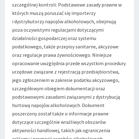
szczególnej kontroli. Podstawowe zasady prawne w
których muszą poruszać się importerzy
i dystrybutorzy napojów alkoholowych, obejmują
poza oczywistymi regulacjami dotyczącymi
działalności gospodarczej oraz systemu
podatkowego, także przepisy sanitarne, akcyzowe
oraz regulacje prawa żywnościowego. Niniejsze
opracowanie uwzględnia przede wszystkim procedury
urzędowe związane z rejestracją przedsiębiorstwa,
jego zgłoszeniem w zakresie podatku akcyzowego,
szczegółowym obiegiem dokumentacji oraz
podstawowymi zasadami związanymi z dystrybucją
hurtową napojów alkoholowych. Dokument
poszerzony został także o informacje prawne
dotyczące szczególnie wrażliwych obszarów
aktywności handlowej, takich jak ograniczenia
reklamy i promocji wyrobów alkoholowych.