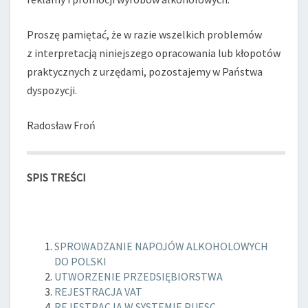
Proszę pamiętać, że w razie wszelkich problemów
z interpretacją niniejszego opracowania lub kłopotów
praktycznych z urzędami, pozostajemy w Państwa
dyspozycji.
Radosław Froń
SPIS TREŚCI
SPROWADZANIE NAPOJÓW ALKOHOLOWYCH
DO POLSKI
UTWORZENIE PRZEDSIĘBIORSTWA
REJESTRACJA VAT
REJESTRACJA W SYSTEMIE PUESC